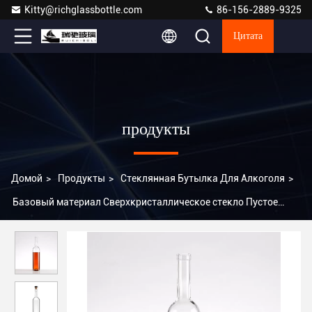
Kitty@richglassbottle.com
86-156-2889-9325
Цитата
продукты
Домой
>
Продукты
>
Стеклянная Бутылка Для Алкоголя
>
Базовый материал Сверхкристаллическое стекло Пустое
кристаллическое водка Стеклянная бутылка 500 мл 750 мл с
пробкой