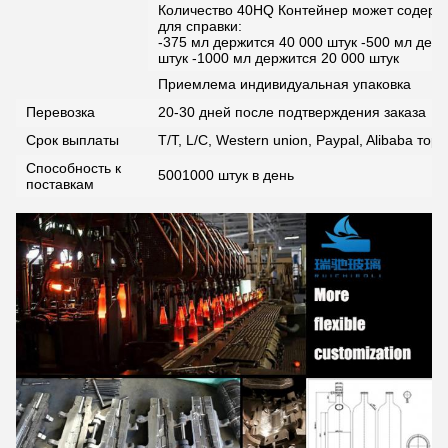
Количество 40HQ Контейнер может содержа
для справки:
-375 мл держится 40 000 штук -500 мл держ
штук -1000 мл держится 20 000 штук
Приемлема индивидуальная упаковка
Перевозка
20-30 дней после подтверждения заказа
Срок выплаты
T/T, L/C, Western union, Paypal, Alibaba то
Способность к
5001000 штук в день
поставкам