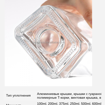
Алюминиевые крышки, крышки с гуараной, с
Тип уплотнения
полимерные T-корки, винтовая крышка, вин
100ml, 200ml, 375ml, 250ml, 500ml, 600ml, 