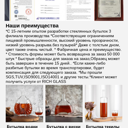
Наши преимущества
*С 15-летним опытом разработки стеклянных бутылок 3 
филиала производства *Соответствующие ограничениям 
пищевой промышленности, высокий уровень прозрачности, 
низкий уровень разрыва.без пузырей* Даже с толстым дном, 
цвет также очень чистый. * Фабричная цена и преимущество. 
* Стоимость формы может быть возвращена за заказ 50 000 
штук * Быстрые образцы для заказа на заказ,Образец может 
быть завершен в течение 15 дней.. *Если какие-либо 
разбитые бутылки во время транспортировки, будет 
компенсация для следующего заказа. *Мы прошли 
SGS,TUV,ISO9001,ISO14001 и другие тесты.*Клиент может 
получить услуги от RICH GLASS
Бутылка водки
Бутылка с виски
Бутылка текилы